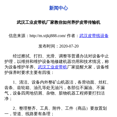
新闻中心
武汉工业皮带机厂家教你如何养护皮带传输机
信息来源：http://m.xtjkj888.com/ 作者：
武汉皮带线设备
发布时间：2020-07-20
经过擦拭、打扫、光滑、调整等普通办法对设备中止
护理，以维持和维护设备地修建机器功用和技术情况，称
为设备维护羊养。
武汉工业皮带机
厂家提醒大家，设备维
护保养时要求主要有四项：
1、清洁。设备内外整矿山机器洁，各滑动面、丝杠、
齿条、齿轮箱、油孔等处无油污，各部位不漏油、不漏
气，设备四周地切屑、杂物、脏物机器工程师要打扫洁
净；
2、整理整齐。工具、附件、工件（商品）要放置划
一，管道、线路要有条理；