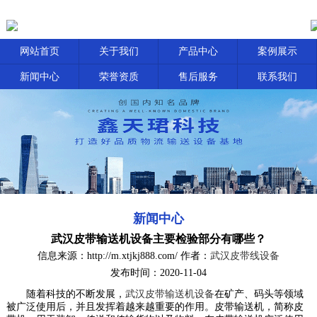
网站首页
关于我们
产品中心
案例展示
新闻中心
荣誉资质
售后服务
联系我们
新闻中心
武汉皮带输送机设备主要检验部分有哪些？
信息来源：http://m.xtjkj888.com/ 作者：
武汉皮带线设备
发布时间：2020-11-04
随着科技的不断发展，
武汉皮带输送机设备
在矿产、码头等领域
被广泛使用后，并且发挥着越来越重要的作用。皮带输送机，简称皮