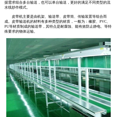
据需求组合多台输送，也可以单台输送，更好的满足不同类型的流
水线炒作模式。
皮带机主要是由机架、输送带、皮带筒、传输装置等组合而
成。皮带输送机的材料有多种类型的材质，一般为：橡胶、PVC、
PU等材质制成的输送带，其特点是耐腐蚀、能有效防止静电、等特
殊要求的物体运输。