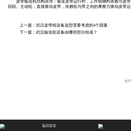
皮带输送机结构原理：输送皮带运行时，工件或物料依赖与皮带之
回段。主动轮；直接驱动皮带，依赖轮与带之间的摩擦力驱动皮带运
上一篇：
武汉皮带线设备选型需要考虑的4个因素
下一篇：
武汉输送机设备由哪些部分组成？
生
返回首页