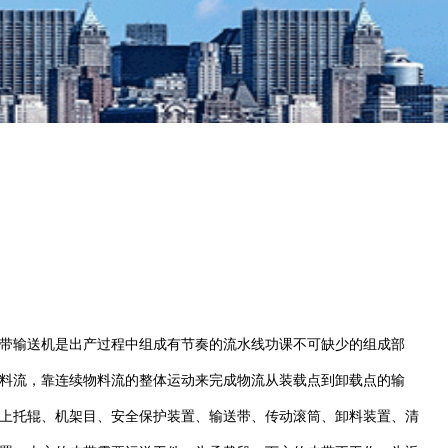
带输送机是出产过程中组成有节奏的流水线功课不可缺少的组成部
料流，靠连续物料流的整体运动来完成物流从装载点到卸载点的输
上托辊、机架目、安全保护装置、输送带、传动滚筒、卸料装置、清