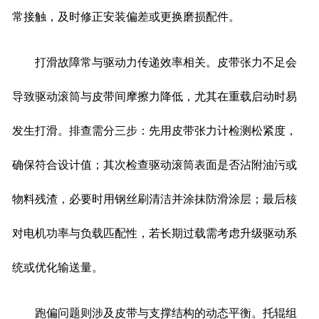
常接触，及时修正安装偏差或更换磨损配件。
打滑故障常与驱动力传递效率相关。皮带张力不足会
导致驱动滚筒与皮带间摩擦力降低，尤其在重载启动时易
发生打滑。排查需分三步：先用皮带张力计检测松紧度，
确保符合设计值；其次检查驱动滚筒表面是否沾附油污或
物料残渣，必要时用钢丝刷清洁并涂抹防滑涂层；最后核
对电机功率与负载匹配性，若长期过载需考虑升级驱动系
统或优化输送量。
跑偏问题则涉及皮带与支撑结构的动态平衡。托辊组