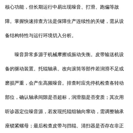
核心功能，但长期运行中易出现噪音、打滑、跑偏等故
障。掌握快速排查方法是保障生产连续性的关键，需从设
备结构特性与运行环境切入分析。
噪音异常多源于机械摩擦或振动失衡。皮带输送机设
备的驱动装置、托辊轴承、改向滚筒等部件若润滑不足或
磨损严重，会产生高频噪音。排查时应先停机检查各转动
部位，确认轴承间隙是否超标，润滑脂是否变质；其次用
听诊器定位噪音源，若发现托辊组轴向窜动，需调整轴承
座锁紧螺母；最后检查皮带与挡辊、清扫器是否存在非正