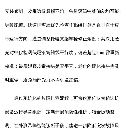
安装倾斜、皮带边缘磨损不均、头尾滚筒中线偏差均可能
导致跑偏。快速排查应优先检查托辊组排列是否垂直于皮
带运行方向，通过调整托辊支架螺栓修正角度；其次用激
光对中仪检测头尾滚筒轴线平行度，偏差超过2mm需重新
校准；最后观察皮带接头是否平直，老化的硫化接头需及
时重做，避免局部受力不均引发跑偏。
通过系统化的故障排查流程，可快速定位皮带输送机
设备运行异常根源。定期开展预防性维护，结合振动监
测、红外测温等智能诊断手段，能进一步降低突发故障风