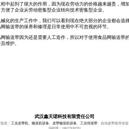
过程中起到了很大的作用，因为现在劳动力的价格越来越贵，增
，方便了企业从劳动密集型企业转向技术密集型企业。
化的生产工作中，我们可以看到现在绝大部分的企业都会选择
品网输送带的保养和修理是日常使用中不可忽视的环节。
输送带因为还是需要人工造作，所以对于使用食品网输送带的
并且维护。
武汉鑫天珺科技有限责任公司
产批发：
工业皮带机
、
输送机设备
、
皮带输送机设备
、
工业传送带
、自动皮带线等传送
冯经理：18627930701