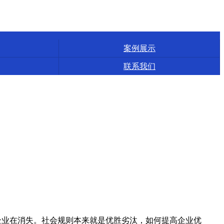
案例展示
联系我们
业在消失。社会规则本来就是优胜劣汰，如何提高企业优