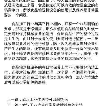
备上追求既能保证产品质量，价格又合理的输送机设备。
从经济效益上来看，食品输送机可以有效的增强企业的市
场竞争力，所以食品输送机设备的使用以及保养是非常重
要的一个问题。
食品加工行业与其它行业相比，它有一个非常明确的
要求，那就是干净健康，那么在使用食品输送机的时候一
定要随时保持机械设备的清洁，保证食品生产的整个过程
是卫生的。而且对于设备的使用要随时进行监控，一旦出
现故障就要及时的进行检修，防止因为机器故障对企业生
产产生大的影响。还有就是要及时更新关于设备的技术知
识，对于输送设备的维修技术要做到牢记于心，操作上要
做到熟练精准，这样才能保证设备的持续稳固的运行。
食品输送机设备的在日常保养上面不仅要做好清洁工
作，还要对设备进行加油处理，这个是一个润滑的作用，
因为输送机滚筒在工作的时候会互相摩擦，加入润滑油之
后可以减少零部件的磨损。
上一篇：
武汉工业传送带可以耐热吗
下一篇：
武汉工业皮带机常见故障维修的方法