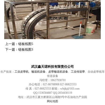
上一篇：
链板线图5
下一篇：
链板线图3
武汉鑫天珺科技有限责任公司
生产批发：
工业皮带机
、
输送机设备
、
皮带输送机设备
、
工业传送带
、自动皮带线等
传送设备
冯经理：18627930701
办公电话：027-86708908 027-86825553
传 真：027-86825553 邮箱：whtjkj@163.com
QQ:1536584887 QQ:2054430119
地址：武汉市江夏大桥新区山湖路9号中石油动力产业园
网站地图